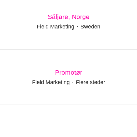
Säljare, Norge
Field Marketing
·
Sweden
Promotør
Field Marketing
·
Flere steder