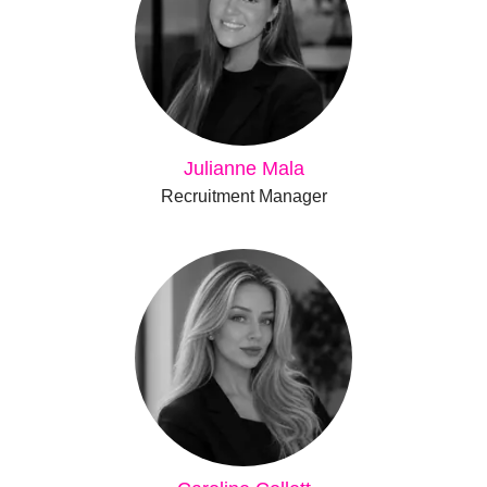
Julianne Mala
Recruitment Manager