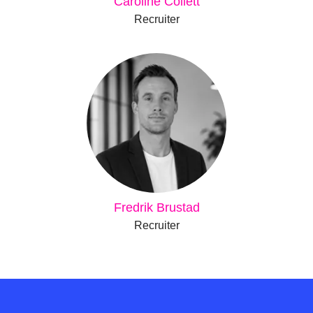
Caroline Collett
Recruiter
Fredrik Brustad
Recruiter